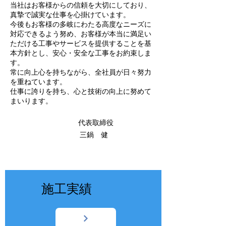
当社はお客様からの信頼を大切にしており、
真摯で誠実な仕事を心掛けています。
今後もお客様の多岐にわたる高度なニーズに
対応できるよう努め、お客様が本当に満足い
ただける工事やサービスを提
供することを基
本方針とし、安心・安全な工事をお約束しま
す。
常に向上心を持ちながら、全社員が日々努力
を重ねています。
​仕事に誇りを持ち、心と技術の向上に努めて
まいります
。
代表取締役
​
三鍋 健
施工実績